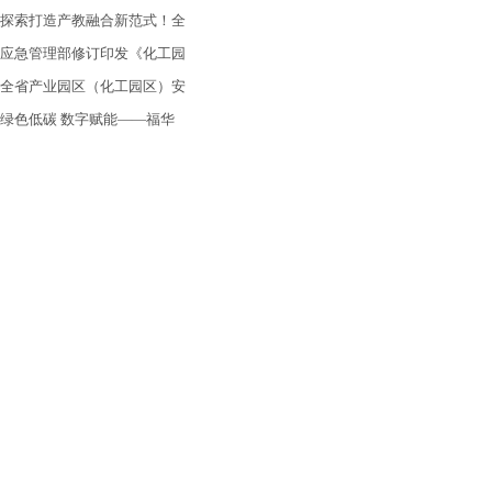
探索打造产教融合新范式！全
应急管理部修订印发《化工园
全省产业园区（化工园区）安
绿色低碳 数字赋能——福华